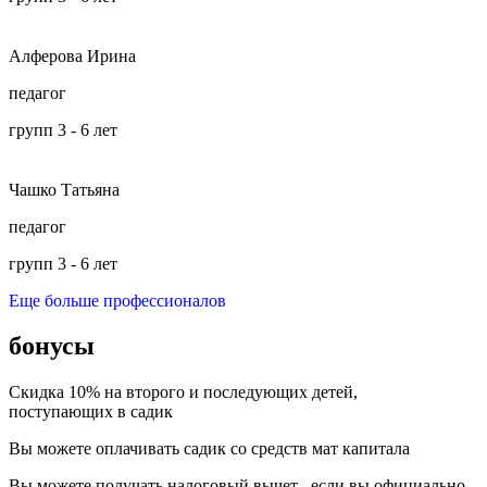
Алферова Ирина
педагог
групп 3 - 6 лет
Чашко Татьяна
педагог
групп 3 - 6 лет
Еще больше профессионалов
бонусы
Скидка 10% на второго и последующих детей,
поступающих в садик
Вы можете оплачивать садик со средств мат капитала
Вы можете получать налоговый вычет , если вы официально