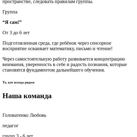
пространстве, следовать правилам группы.
Группа
“Я сам!”
От 3 до 6 лет
Подготовленная среда, где ребёнок через сенсорное
восприятие осваивает математику, письмо и чтение!
Через самостоятельную работу развивается концентрацию
внимания, уверенность в себе и радость познания, которые
становятся фундаментом дальнейшего обучения.
Те, кто всегда рядом
Наша
команда
Головатенко Любовь
педагог
групп 3 - 6 лет