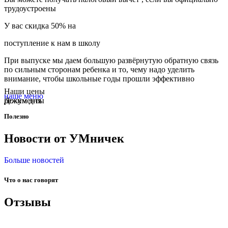
трудоустроены
У вас скидка 50% на
поступление к нам в школу
При выпуске мы даем большую развёрнутую обратную связь
по сильным сторонам ребенка и то, чему надо уделить
внимание, чтобы школьные годы прошли эффективно
Наши цены
наше меню
режим дня
Документы
Полезно
Новости от
УМничек
Больше новостей
5 Online Shops for Handmade Baby Clothes
What It's Like Travelling With Kids As a Single Parent
Что о нас говорят
Отзывы
Евгения Г.