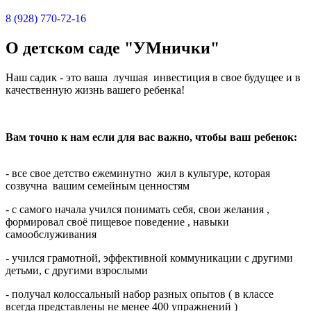
8 (928) 770-72-16
О детском саде "УМнички"
Наш садик - это ваша лучшая инвестиция в свое будущее и в
качественную жизнь вашего ребенка!
Вам точно к нам если для вас важно, чтобы ваш ребенок:
- все свое детство ежеминутно жил в культуре, которая
созвучна вашим семейным ценностям
- с самого начала учился понимать себя, свои желания ,
формировал своё пищевое поведение , навыки
самообслуживания
- учился грамотной, эффективной коммуникации с другими
детьми, с другими взрослыми
- получал колоссальный набор разных опытов ( в классе
всегда представлены не менее 400 упражнений )