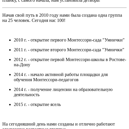
планку, с самого начала, нам установила детвора!
Начав свой путь в 2010 году нами была создана одна группа
на 25 человек. Сегодня нас 100!
2010 г. - открытие первого Монтессори-сада "Умнички"
2011 г. - открытие второго Монтессори-сада "Умнички"
2012 г. - открытие первой Монтессори-школы в Ростове-
на-Дону
2014 г. - начало активной работы площадки для
обучения Монтессори-педагогов
2014 г. - получение лицензии на образовательную
деятельность
2015 г. - открытие ясель
На сегодняшний день нами созданы и отлично работают