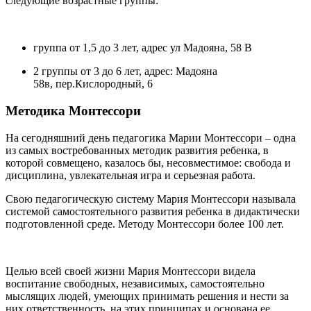
следующие возрастные группы:
группа от 1,5 до 3 лет, адрес ул Мадояна, 58 В
2 группы от 3 до 6 лет, адрес: Мадояна
58в, пер.Кислородный, 6
Методика Монтессори
На сегодняшний день педагогика Марии Монтессори – одна
из самых востребованных методик развития ребенка, в
которой совмещено, казалось бы, несовместимое: свобода и
дисциплина, увлекательная игра и серьезная работа.
Свою педагогическую систему Мария Монтессори называла
системой самостоятельного развития ребенка в дидактически
подготовленной среде. Методу Монтессори более 100 лет.
Целью всей своей жизни Мария Монтессори видела
воспитание свободных, независимых, самостоятельно
мыслящих людей, умеющих принимать решения и нести за
них ответственность, на этих принципах и основана ее